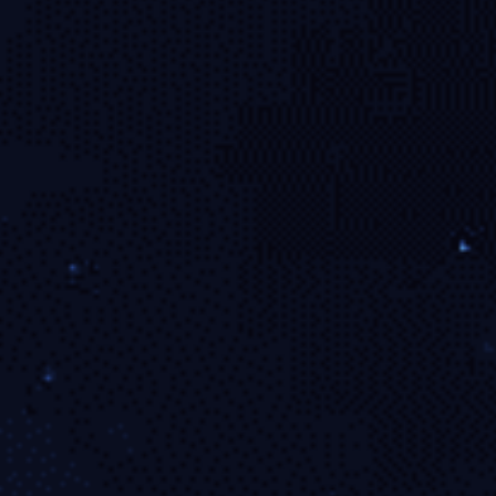
定性保障
计
、行为追
源支持
播平台。