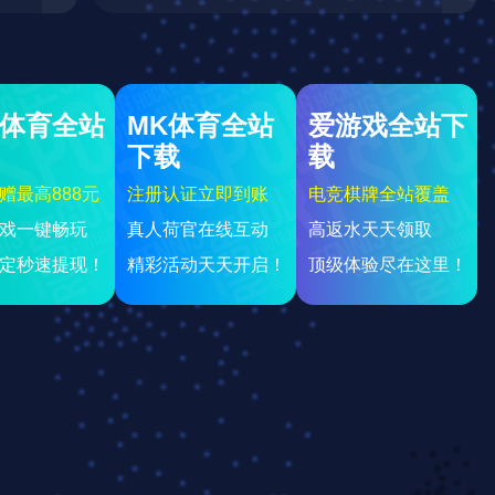
于成为全球领先的博鱼app入口站官