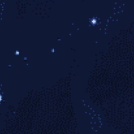
体育App
辅助工
聚合热门体育赛事，覆盖足
支持 Windows、
球、篮球、电竞等领域，提供
Android 系统
数据查询、直播内容与资讯提
定直连平台主页，
醒，助您快速掌握赛场动向。
问限制，保障数据
加载更顺畅
平台信号热力地图概览
pp的数据分布模型，模拟全球用户访问密度，直观展现不同区域