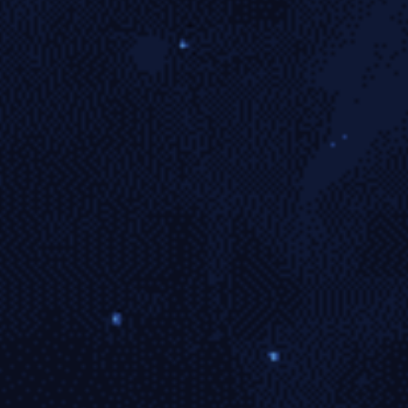
别
字段加
从注册