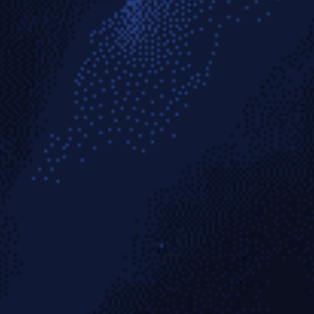
博鱼app网络化安全体系
入口站官网-博鱼(中国)平台架构，实现用户与数据全链路防护，构
身份验证
网络防
登录、行为识
WAF规则、