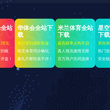
上、安全高效
”的理念，持续优化产品架构与内容体验，致力