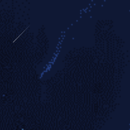
博鱼app全站App